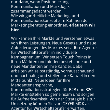
nur dann, wenn Positionierung,
Kommunikation und Marktlogik
zusammengedacht werden.
Wie wir ganzheitliche Marketing- und
Kommunikationskonzepte im Rahmen der
Marketingberatung einordnen,
erläutern wir
hie
r
.
Wir kennen Ihre Märkte und verstehen etwas
von Ihren Leistungen. Neue Gesetze und neue
Anforderungen des Marktes setzt Ihre Agentur
für Wirtschaftsprüfer in individuelle
Kampagnen um. Wir setzen Touch Points in
Ihren Märkten und binden bestehende und
neue Mandanten an Ihre Kanzlei. Dabei
arbeiten wir selbstständig, vorrausschauend
und nachhaltig und stellen Ihre Kanzlei in den
Mittelpunkt. Neue Ideen für Ihre
Mandantenansprache,
Kommunikationsstrategien für B2B und B2C
Märkte entstehen so gemeinsam und sorgen
für Aufmerksamkeit.
Von der Strategie bis zur
Umsetzung können Sie von GEYER M&K
als
Agentur für Wirtschaftsprüfer
erwarten.