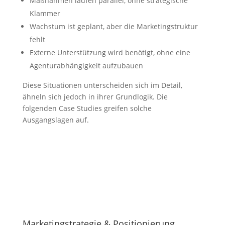
Maßnahmen laufen parallel, ohne strategische
Klammer
Wachstum ist geplant, aber die Marketingstruktur
fehlt
Externe Unterstützung wird benötigt, ohne eine
Agenturabhängigkeit aufzubauen
Diese Situationen unterscheiden sich im Detail,
ähneln sich jedoch in ihrer Grundlogik. Die
folgenden Case Studies greifen solche
Ausgangslagen auf.
Marketingstrategie & Positionierung