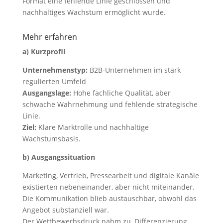
Format eine fehlende Linie geschlossen und
nachhaltiges Wachstum ermöglicht wurde.
Mehr erfahren
a) Kurzprofil
Unternehmenstyp:
B2B-Unternehmen im stark
regulierten Umfeld
Ausgangslage:
Hohe fachliche Qualität, aber
schwache Wahrnehmung und fehlende strategische
Linie.
Ziel:
Klare Marktrolle und nachhaltige
Wachstumsbasis.
b) Ausgangssituation
Marketing, Vertrieb, Pressearbeit und digitale Kanäle
existierten nebeneinander, aber nicht miteinander.
Die Kommunikation blieb austauschbar, obwohl das
Angebot substanziell war.
Der Wettbewerbsdruck nahm zu, Differenzierung