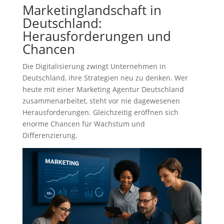
Marketinglandschaft in
Deutschland:
Herausforderungen und
Chancen
Die Digitalisierung zwingt Unternehmen in
Deutschland, ihre Strategien neu zu denken. Wer
heute mit einer Marketing Agentur Deutschland
zusammenarbeitet, steht vor nie dagewesenen
Herausforderungen. Gleichzeitig eröffnen sich
enorme Chancen für Wachstum und
Differenzierung.