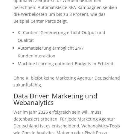
optimalen Zeitpunkt für Werbemaßnahmen
berechnen. Automatisierte SEA-Kampagnen senken
die Werbekosten um bis zu 8 Prozent, wie das
Beispiel Center Parcs zeigt.
KI-Content-Generierung erhöht Output und
Qualität
Automatisierung ermöglicht 24/7
Kundeninteraktion
Machine Learning optimiert Budgets in Echtzeit
Ohne KI bleibt keine Marketing Agentur Deutschland
zukunftsfähig.
Data Driven Marketing und
Webanalytics
Wer im Jahr 2026 erfolgreich sein will, muss
datenbasiert arbeiten. Für jede Marketing Agentur
Deutschland ist es entscheidend, Webanalytics-Tools
wie Google Analytics, Matomo oder Piwik Pro zu