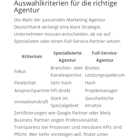
Auswahlkriterien für die richtige
Agentur
Die Wahl der passenden Marketing Agentur
Deutschland verlangt eine klare Strategie.
Unternehmen müssen entscheiden, ob sie auf
Spezialisten oder einen Full-Service-Partner setzen.
Spezialisierte
Full-Service-
Kriterium
Agentur
Agentur
Branchen- oder
Breites
Fokus
Kanalexpertise
Leistungsspektrum
Flexibilität
Sehr hoch
Hoch
Ansprechpartner
Oft direkt
Projektmanager
Stark im
Ganzheitliche
Innovationskraft
Spezialgebiet
Ansätze
Zertifizierungen wie Google Partner oder Meta
Business Partner zeigen Professionalität.
Transparenz bei Prozessen und messbare KPIs sind
Pflicht. Wer tiefer einsteigen will, findet unter