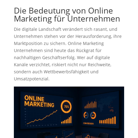
Die Bedeutung von Online
Marketing für Unternehmen
Die digitale Landschaft verändert sich rasant, und
Unternehmen stehen vor der Herausforderung, ihre
Marktposition zu sichern. Online Marketing
Unternehmen sind heute das Rückgrat für
nachhaltigen Geschäftserfolg. Wer auf digitale
Kanäle verzichtet, riskiert nicht nur Reichweite,
sondern auch Wettbewerbsfähigkeit und
Umsatzpotenzial.