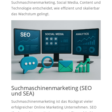
Suchmaschinenmarketing, Social Media, Content und
Technologie entscheidet, wie effizient und skalierbar
das Wachstum gelingt.
Suchmaschinenmarketing (SEO
und SEA)
Suchmaschinenmarketing ist das Rückgrat vieler
erfolgreicher Online Marketing Unternehmen. SEO