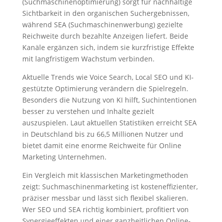
(Suchmaschinenoptimierung) sorgt für nachhaltige
Sichtbarkeit in den organischen Suchergebnissen,
während SEA (Suchmaschinenwerbung) gezielte
Reichweite durch bezahlte Anzeigen liefert. Beide
Kanäle ergänzen sich, indem sie kurzfristige Effekte
mit langfristigem Wachstum verbinden.
Aktuelle Trends wie Voice Search, Local SEO und KI-
gestützte Optimierung verändern die Spielregeln.
Besonders die Nutzung von KI hilft, Suchintentionen
besser zu verstehen und Inhalte gezielt
auszuspielen. Laut aktuellen Statistiken erreicht SEA
in Deutschland bis zu 66,5 Millionen Nutzer und
bietet damit eine enorme Reichweite für Online
Marketing Unternehmen.
Ein Vergleich mit klassischen Marketingmethoden
zeigt: Suchmaschinenmarketing ist kosteneffizienter,
präziser messbar und lässt sich flexibel skalieren.
Wer SEO und SEA richtig kombiniert, profitiert von
Synergieeffekten und einer ganzheitlichen Online-