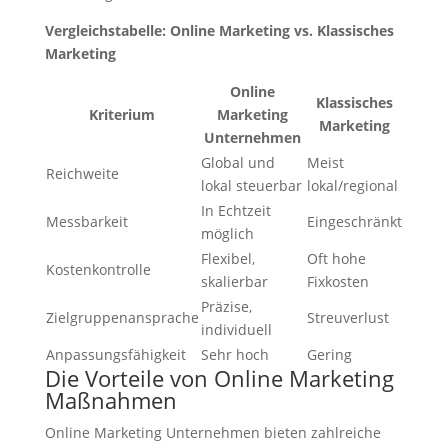
Vergleichstabelle: Online Marketing vs. Klassisches
Marketing
Online
Klassisches
Kriterium
Marketing
Marketing
Unternehmen
Global und
Meist
Reichweite
lokal steuerbar
lokal/regional
In Echtzeit
Messbarkeit
Eingeschränkt
möglich
Flexibel,
Oft hohe
Kostenkontrolle
skalierbar
Fixkosten
Präzise,
Zielgruppenansprache
Streuverlust
individuell
Anpassungsfähigkeit
Sehr hoch
Gering
Die Vorteile von Online Marketing
Maßnahmen
Online Marketing Unternehmen bieten zahlreiche