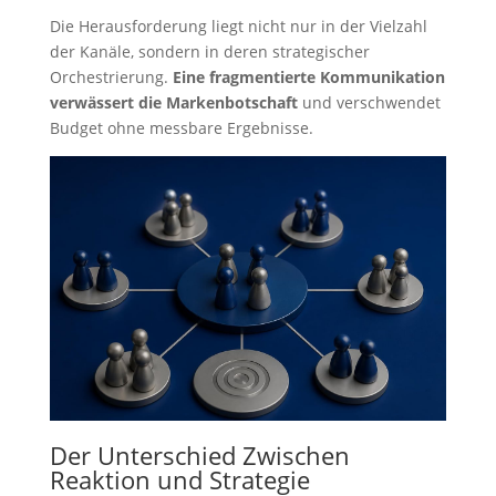
Die Herausforderung liegt nicht nur in der Vielzahl
der Kanäle, sondern in deren strategischer
Orchestrierung.
Eine fragmentierte Kommunikation
verwässert die Markenbotschaft
und verschwendet
Budget ohne messbare Ergebnisse.
Der Unterschied Zwischen
Reaktion und Strategie