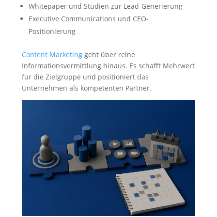
Whitepaper und Studien zur Lead-Generierung
Executive Communications und CEO-
Positionierung
Content Marketing
geht über reine
Informationsvermittlung hinaus. Es schafft Mehrwert
für die Zielgruppe und positioniert das
Unternehmen als kompetenten Partner.