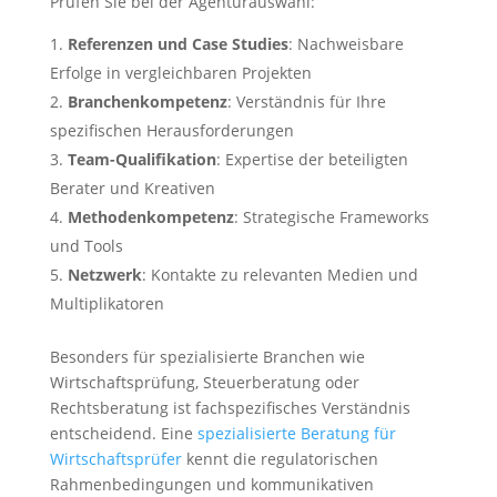
Prüfen Sie bei der Agenturauswahl:
Referenzen und Case Studies
: Nachweisbare
Erfolge in vergleichbaren Projekten
Branchenkompetenz
: Verständnis für Ihre
spezifischen Herausforderungen
Team-Qualifikation
: Expertise der beteiligten
Berater und Kreativen
Methodenkompetenz
: Strategische Frameworks
und Tools
Netzwerk
: Kontakte zu relevanten Medien und
Multiplikatoren
Besonders für spezialisierte Branchen wie
Wirtschaftsprüfung, Steuerberatung oder
Rechtsberatung ist fachspezifisches Verständnis
entscheidend. Eine
spezialisierte Beratung für
Wirtschaftsprüfer
kennt die regulatorischen
Rahmenbedingungen und kommunikativen