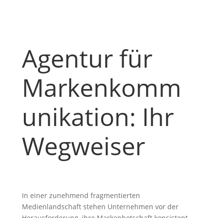
Agentur für
Markenkomm
unikation: Ihr
Wegweiser
In einer zunehmend fragmentierten
Medienlandschaft stehen Unternehmen vor der
Herausforderung, ihre Markenbotschaft konsistent