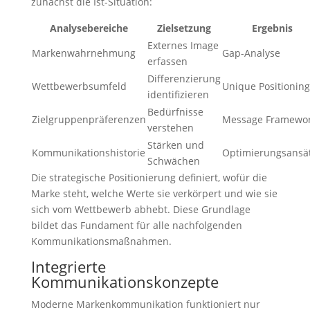
zunächst die Ist-Situation:
Analysebereiche
Zielsetzung
Ergebnis
Externes Image
Markenwahrnehmung
Gap-Analyse
erfassen
Differenzierung
Wettbewerbsumfeld
Unique Positioning
identifizieren
Bedürfnisse
Zielgruppenpräferenzen
Message Framewo
verstehen
Stärken und
Kommunikationshistorie
Optimierungsansä
Schwächen
Die strategische Positionierung definiert, wofür die
Marke steht, welche Werte sie verkörpert und wie sie
sich vom Wettbewerb abhebt. Diese Grundlage
bildet das Fundament für alle nachfolgenden
Kommunikationsmaßnahmen.
Integrierte
Kommunikationskonzepte
Moderne Markenkommunikation funktioniert nur