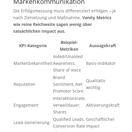
Markenkommunikation
Die Erfolgsmessung muss differenziert erfolgen – je
nach Zielsetzung und Maßnahme.
Vanity Metrics
wie reine Reichweite sagen wenig über
tatsächlichen Impact aus.
Beispiel-
KPI-Kategorie
Aussagekraft
Metriken
Aided/Unaided
Markenbekanntheit
Awareness,
Basis-Indikator
Share of Voice
Brand
Qualitativ
Reputation
Sentiment, Net
wichtig
Promoter Score
Interaktionsrate,
Engagement
Verweildauer,
Aktivierungskraft
Shares
Qualified Leads,
Geschäftlicher
Lead-Generierung
Conversion Rate
Impact