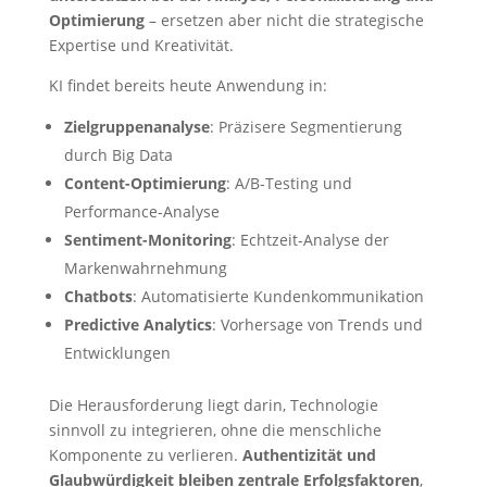
Optimierung
– ersetzen aber nicht die strategische
Expertise und Kreativität.
KI findet bereits heute Anwendung in:
Zielgruppenanalyse
: Präzisere Segmentierung
durch Big Data
Content-Optimierung
: A/B-Testing und
Performance-Analyse
Sentiment-Monitoring
: Echtzeit-Analyse der
Markenwahrnehmung
Chatbots
: Automatisierte Kundenkommunikation
Predictive Analytics
: Vorhersage von Trends und
Entwicklungen
Die Herausforderung liegt darin, Technologie
sinnvoll zu integrieren, ohne die menschliche
Komponente zu verlieren.
Authentizität und
Glaubwürdigkeit bleiben zentrale Erfolgsfaktoren
,