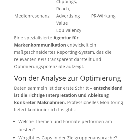
Clippings,
Reach,
Medienresonanz
Advertising
PR-Wirkung
Value
Equivalency
Eine spezialisierte
Agentur für
Markenkommunikation
entwickelt ein
maßgeschneidertes Reporting-System, das die
relevanten KPIs transparent darstellt und
Optimierungspotenziale aufzeigt.
Von der Analyse zur Optimierung
Daten sammeln ist der erste Schritt –
entscheidend
ist die richtige Interpretation und Ableitung
konkreter Maßnahmen.
Professionelles Monitoring
liefert kontinuierlich Insights:
Welche Themen und Formate performen am
besten?
Wo gibt es Gaps in der Zielgruppenansprache?