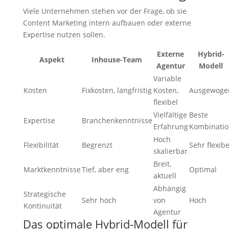
Viele Unternehmen stehen vor der Frage, ob sie
Content Marketing intern aufbauen oder externe
Expertise nutzen sollen.
Externe
Hybrid-
Aspekt
Inhouse-Team
Agentur
Modell
Variable
Kosten
Fixkosten, langfristig
Kosten,
Ausgewoge
flexibel
Vielfältige
Beste
Expertise
Branchenkenntnisse
Erfahrung
Kombinatio
Hoch
Flexibilität
Begrenzt
Sehr flexibe
skalierbar
Breit,
Marktkenntnisse
Tief, aber eng
Optimal
aktuell
Abhängig
Strategische
Sehr hoch
von
Hoch
Kontinuität
Agentur
Das optimale Hybrid-Modell für