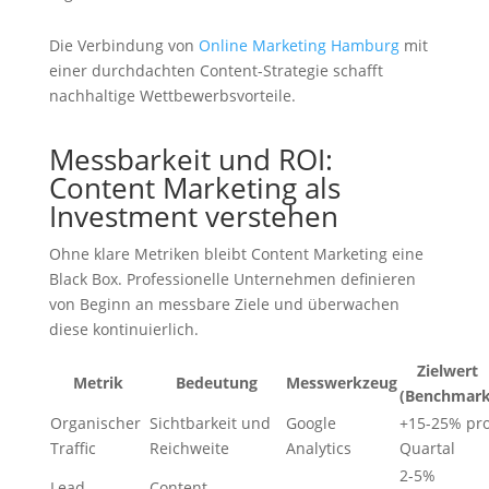
Die Verbindung von
Online Marketing Hamburg
mit
einer durchdachten Content-Strategie schafft
nachhaltige Wettbewerbsvorteile.
Messbarkeit und ROI:
Content Marketing als
Investment verstehen
Ohne klare Metriken bleibt Content Marketing eine
Black Box. Professionelle Unternehmen definieren
von Beginn an messbare Ziele und überwachen
diese kontinuierlich.
Zielwert
Metrik
Bedeutung
Messwerkzeug
(Benchmark
Organischer
Sichtbarkeit und
Google
+15-25% pr
Traffic
Reichweite
Analytics
Quartal
2-5%
Lead-
Content-