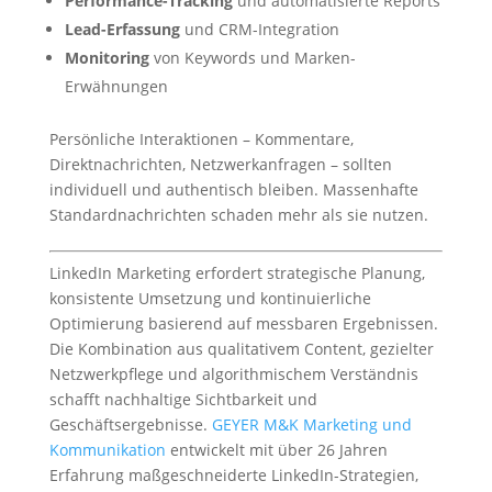
Performance-Tracking
und automatisierte Reports
Lead-Erfassung
und CRM-Integration
Monitoring
von Keywords und Marken-
Erwähnungen
Persönliche Interaktionen – Kommentare,
Direktnachrichten, Netzwerkanfragen – sollten
individuell und authentisch bleiben. Massenhafte
Standardnachrichten schaden mehr als sie nutzen.
LinkedIn Marketing erfordert strategische Planung,
konsistente Umsetzung und kontinuierliche
Optimierung basierend auf messbaren Ergebnissen.
Die Kombination aus qualitativem Content, gezielter
Netzwerkpflege und algorithmischem Verständnis
schafft nachhaltige Sichtbarkeit und
Geschäftsergebnisse.
GEYER M&K Marketing und
Kommunikation
entwickelt mit über 26 Jahren
Erfahrung maßgeschneiderte LinkedIn-Strategien,