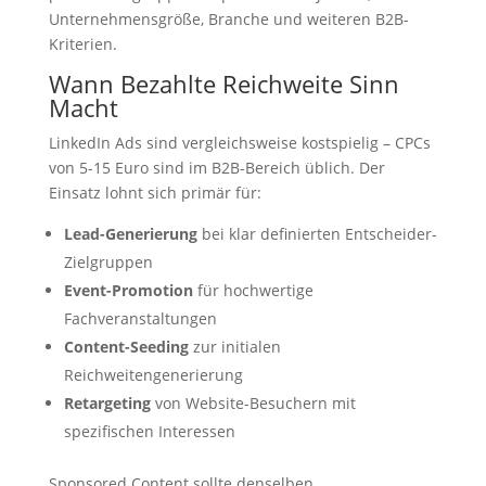
Unternehmensgröße, Branche und weiteren B2B-
Kriterien.
Wann Bezahlte Reichweite Sinn
Macht
LinkedIn Ads sind vergleichsweise kostspielig – CPCs
von 5-15 Euro sind im B2B-Bereich üblich. Der
Einsatz lohnt sich primär für:
Lead-Generierung
bei klar definierten Entscheider-
Zielgruppen
Event-Promotion
für hochwertige
Fachveranstaltungen
Content-Seeding
zur initialen
Reichweitengenerierung
Retargeting
von Website-Besuchern mit
spezifischen Interessen
Sponsored Content sollte denselben