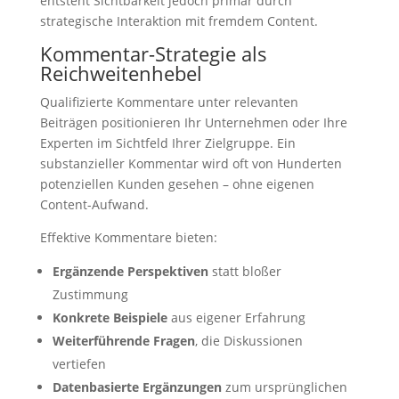
entsteht Sichtbarkeit jedoch primär durch
strategische Interaktion mit fremdem Content.
Kommentar-Strategie als
Reichweitenhebel
Qualifizierte Kommentare unter relevanten
Beiträgen positionieren Ihr Unternehmen oder Ihre
Experten im Sichtfeld Ihrer Zielgruppe. Ein
substanzieller Kommentar wird oft von Hunderten
potenziellen Kunden gesehen – ohne eigenen
Content-Aufwand.
Effektive Kommentare bieten:
Ergänzende Perspektiven
statt bloßer
Zustimmung
Konkrete Beispiele
aus eigener Erfahrung
Weiterführende Fragen
, die Diskussionen
vertiefen
Datenbasierte Ergänzungen
zum ursprünglichen