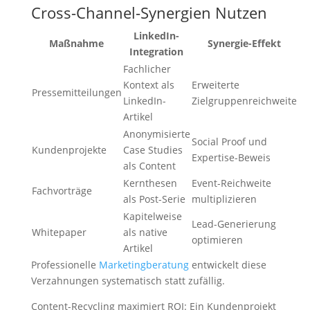
Cross-Channel-Synergien Nutzen
LinkedIn-
Maßnahme
Synergie-Effekt
Integration
Fachlicher
Kontext als
Erweiterte
Pressemitteilungen
LinkedIn-
Zielgruppenreichweite
Artikel
Anonymisierte
Social Proof und
Kundenprojekte
Case Studies
Expertise-Beweis
als Content
Kernthesen
Event-Reichweite
Fachvorträge
als Post-Serie
multiplizieren
Kapitelweise
Lead-Generierung
Whitepaper
als native
optimieren
Artikel
Professionelle
Marketingberatung
entwickelt diese
Verzahnungen systematisch statt zufällig.
Content-Recycling maximiert ROI: Ein Kundenprojekt