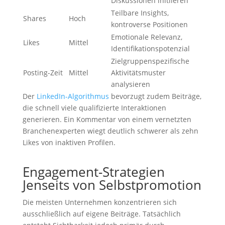
Diskussionen initiieren
Teilbare Insights,
Shares
Hoch
kontroverse Positionen
Emotionale Relevanz,
Likes
Mittel
Identifikationspotenzial
Zielgruppenspezifische
Posting-Zeit
Mittel
Aktivitätsmuster
analysieren
Der
LinkedIn-Algorithmus
bevorzugt zudem Beiträge,
die schnell viele qualifizierte Interaktionen
generieren. Ein Kommentar von einem vernetzten
Branchenexperten wiegt deutlich schwerer als zehn
Likes von inaktiven Profilen.
Engagement-Strategien
Jenseits von Selbstpromotion
Die meisten Unternehmen konzentrieren sich
ausschließlich auf eigene Beiträge. Tatsächlich