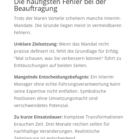
Die häufigsten Fehler bei der
Beauftragung
Trotz der klaren Vorteile scheitern manche Interim-
Mandate. Die Gründe liegen meist in vermeidbaren
Fehlern:
Unklare Zielsetzung:
Wenn das Mandat nicht
präzise definiert ist, fehlt die Grundlage für Erfolg.
"Mal schauen, was Sie verbessern können" führt zu
Enttäuschungen auf beiden Seiten.
Mangelnde Entscheidungsbefugnis:
Ein Interim
Manager ohne echte Führungsverantwortung kann
seine Expertise nicht entfalten. Symbolische
Positionen ohne Umsetzungsmacht sind
verschwendetes Potenzial.
Zu kurze Einsatzdauer:
Komplexe Transformationen
brauchen Zeit. Drei Monate reichen selten für
nachhaltige Veränderungen. Realistische
Zeitplanung ist entscheidend.