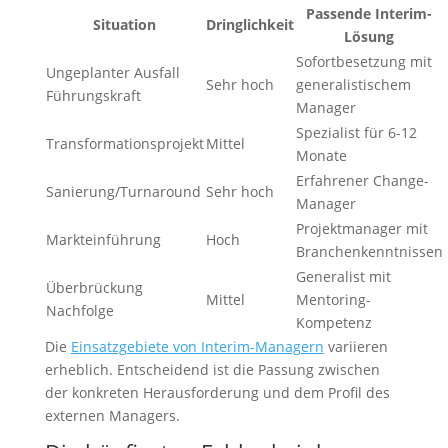
Passende Interim-
Situation
Dringlichkeit
Lösung
Sofortbesetzung mit
Ungeplanter Ausfall
Sehr hoch
generalistischem
Führungskraft
Manager
Spezialist für 6-12
Transformationsprojekt
Mittel
Monate
Erfahrener Change-
Sanierung/Turnaround
Sehr hoch
Manager
Projektmanager mit
Markteinführung
Hoch
Branchenkenntnissen
Generalist mit
Überbrückung
Mittel
Mentoring-
Nachfolge
Kompetenz
Die
Einsatzgebiete von Interim-Managern
variieren
erheblich. Entscheidend ist die Passung zwischen
der konkreten Herausforderung und dem Profil des
externen Managers.