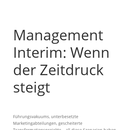
Management
Interim: Wenn
der Zeitdruck
steigt
Führungsvakuums, unterbesetzte
Marketingabteilungen, gescheiterte
Transformationsprojekte – all diese Szenarien haben