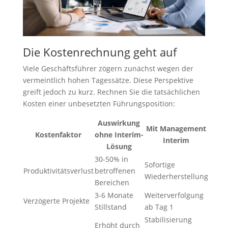
Die Kostenrechnung geht auf
Viele Geschäftsführer zögern zunächst wegen der
vermeintlich hohen Tagessätze. Diese Perspektive
greift jedoch zu kurz. Rechnen Sie die tatsächlichen
Kosten einer unbesetzten Führungsposition:
Auswirkung
Mit Management
Kostenfaktor
ohne Interim-
Interim
Lösung
30-50% in
Sofortige
Produktivitätsverlust
betroffenen
Wiederherstellung
Bereichen
3-6 Monate
Weiterverfolgung
Verzögerte Projekte
Stillstand
ab Tag 1
Stabilisierung
Erhöht durch