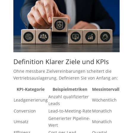
Definition Klarer Ziele und KPIs
Ohne messbare Zielvereinbarungen scheitert die
Vertriebsauslagerung. Definieren Sie von Anfang an:
KPI-Kategorie
Beispielmetriken
Messintervall
Anzahl qualifizierter
Leadgenerierung
Wöchentlich
Leads
Conversion
Lead-to-Meeting-Rate
Monatlich
Generierter Pipeline-
Umsatz
Monatlich
Wert
Effizienz
Cost-per-Lead
Quartal