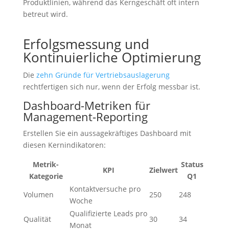
Produktlinien, während das Kerngeschäft oft intern
betreut wird.
Erfolgsmessung und
Kontinuierliche Optimierung
Die
zehn Gründe für Vertriebsauslagerung
rechtfertigen sich nur, wenn der Erfolg messbar ist.
Dashboard-Metriken für
Management-Reporting
Erstellen Sie ein aussagekräftiges Dashboard mit
diesen Kernindikatoren:
Metrik-
Status
KPI
Zielwert
Kategorie
Q1
Kontaktversuche pro
Volumen
250
248
Woche
Qualifizierte Leads pro
Qualität
30
34
Monat