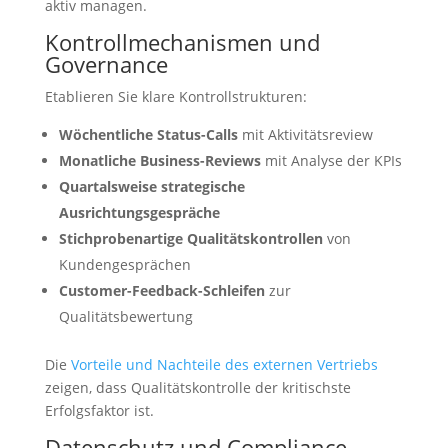
aktiv managen.
Kontrollmechanismen und
Governance
Etablieren Sie klare Kontrollstrukturen:
Wöchentliche Status-Calls
mit Aktivitätsreview
Monatliche Business-Reviews
mit Analyse der KPIs
Quartalsweise strategische
Ausrichtungsgespräche
Stichprobenartige Qualitätskontrollen
von
Kundengesprächen
Customer-Feedback-Schleifen
zur
Qualitätsbewertung
Die
Vorteile und Nachteile des externen Vertriebs
zeigen, dass Qualitätskontrolle der kritischste
Erfolgsfaktor ist.
Datenschutz und Compliance