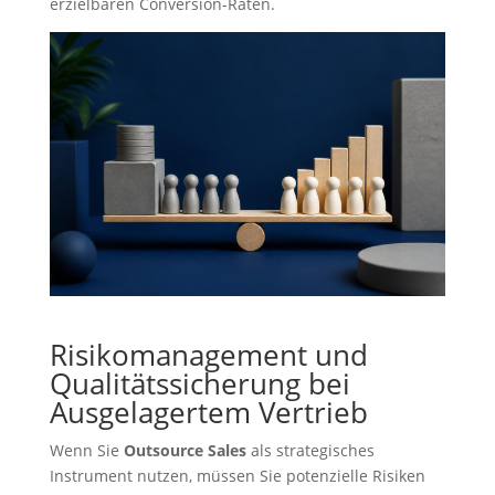
erzielbaren Conversion-Raten.
Risikomanagement und
Qualitätssicherung bei
Ausgelagertem Vertrieb
Wenn Sie
Outsource Sales
als strategisches
Instrument nutzen, müssen Sie potenzielle Risiken