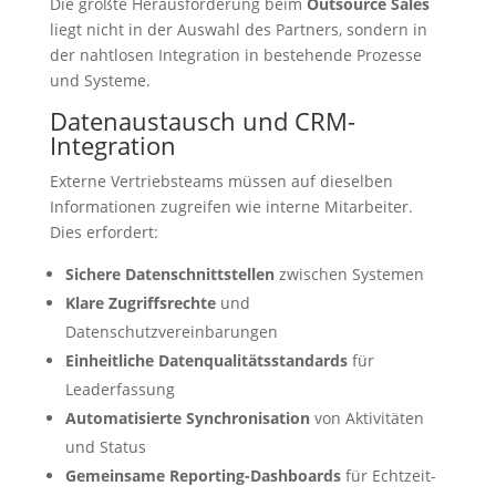
Die größte Herausforderung beim
Outsource Sales
liegt nicht in der Auswahl des Partners, sondern in
der nahtlosen Integration in bestehende Prozesse
und Systeme.
Datenaustausch und CRM-
Integration
Externe Vertriebsteams müssen auf dieselben
Informationen zugreifen wie interne Mitarbeiter.
Dies erfordert:
Sichere Datenschnittstellen
zwischen Systemen
Klare Zugriffsrechte
und
Datenschutzvereinbarungen
Einheitliche Datenqualitätsstandards
für
Leaderfassung
Automatisierte Synchronisation
von Aktivitäten
und Status
Gemeinsame Reporting-Dashboards
für Echtzeit-