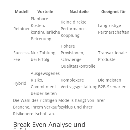
Modell
Vorteile
Nachteile
Geeignet für
Planbare
Keine direkte
Kosten,
Langfristige
Retainer
Performance-
kontinuierliche
Partnerschaften
Kopplung
Betreuung
Höhere
Success-
Nur Zahlung
Provisionen,
Transaktionale
Fee
bei Erfolg
schwierige
Produkte
Qualitätskontrolle
Ausgewogenes
Risiko,
Komplexere
Die meisten
Hybrid
Commitment
Vertragsgestaltung
B2B-Szenarien
beider Seiten
Die Wahl des richtigen Modells hängt von Ihrer
Branche, Ihrem Verkaufszyklus und Ihrer
Risikobereitschaft ab.
Break-Even-Analyse und