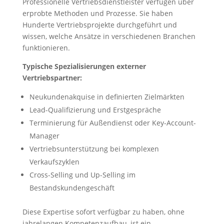
Professionelle Vertriebsdienstleister verfügen über
erprobte Methoden und Prozesse. Sie haben
Hunderte Vertriebsprojekte durchgeführt und
wissen, welche Ansätze in verschiedenen Branchen
funktionieren.
Typische Spezialisierungen externer
Vertriebspartner:
Neukundenakquise in definierten Zielmärkten
Lead-Qualifizierung und Erstgespräche
Terminierung für Außendienst oder Key-Account-
Manager
Vertriebsunterstützung bei komplexen
Verkaufszyklen
Cross-Selling und Up-Selling im
Bestandskundengeschäft
Diese Expertise sofort verfügbar zu haben, ohne
jahrelangen Kompetenzaufbau, ist ein