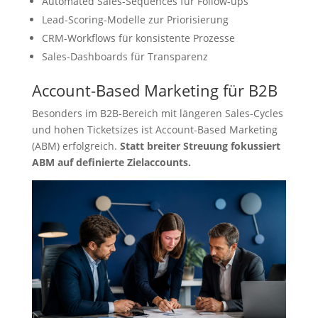
Automated Sales-Sequences für Follow-ups
Lead-Scoring-Modelle zur Priorisierung
CRM-Workflows für konsistente Prozesse
Sales-Dashboards für Transparenz
Account-Based Marketing für B2B
Besonders im B2B-Bereich mit längeren Sales-Cycles
und hohen Ticketsizes ist Account-Based Marketing
(ABM) erfolgreich.
Statt breiter Streuung fokussiert
ABM auf definierte Zielaccounts.