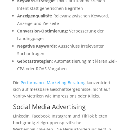
Keyword-Strategie:
Fokus auf kommerziellen
Intent statt generischen Begriffen
Anzeigenqualität:
Relevanz zwischen Keyword,
Anzeige und Zielseite
Conversion-Optimierung:
Verbesserung der
Landingpages
Negative Keywords:
Ausschluss irrelevanter
Suchanfragen
Gebotsstrategien:
Automatisierung mit klaren Ziel-
CPA oder ROAS-Vorgaben
Die
Performance Marketing Beratung
konzentriert
sich auf messbare Geschäftsergebnisse, nicht auf
Vanity-Metriken wie Impressions oder Klicks.
Social Media Advertising
LinkedIn, Facebook, Instagram und TikTok bieten
hochgradig zielgruppenspezifische
Werbemöglichkeiten. Die Herausforderung liegt in