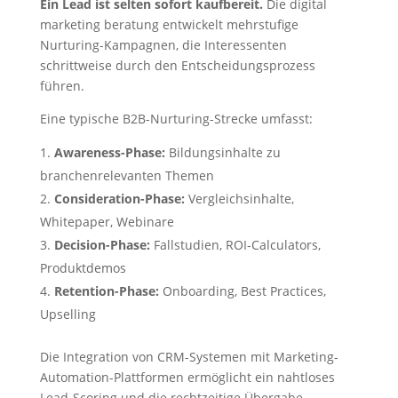
Ein Lead ist selten sofort kaufbereit.
Die digital
marketing beratung entwickelt mehrstufige
Nurturing-Kampagnen, die Interessenten
schrittweise durch den Entscheidungsprozess
führen.
Eine typische B2B-Nurturing-Strecke umfasst:
Awareness-Phase:
Bildungsinhalte zu
branchenrelevanten Themen
Consideration-Phase:
Vergleichsinhalte,
Whitepaper, Webinare
Decision-Phase:
Fallstudien, ROI-Calculators,
Produktdemos
Retention-Phase:
Onboarding, Best Practices,
Upselling
Die Integration von CRM-Systemen mit Marketing-
Automation-Plattformen ermöglicht ein nahtloses
Lead-Scoring und die rechtzeitige Übergabe