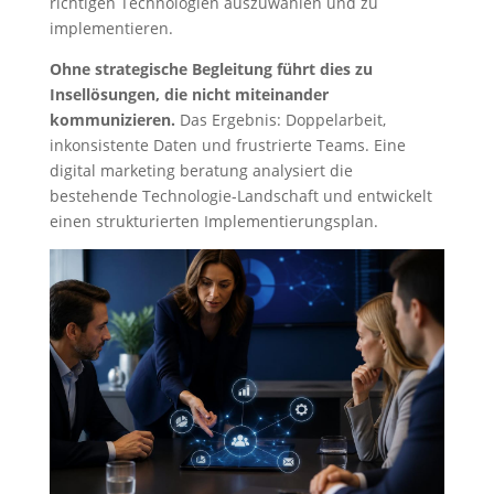
richtigen Technologien auszuwählen und zu
implementieren.
Ohne strategische Begleitung führt dies zu
Insellösungen, die nicht miteinander
kommunizieren.
Das Ergebnis: Doppelarbeit,
inkonsistente Daten und frustrierte Teams. Eine
digital marketing beratung analysiert die
bestehende Technologie-Landschaft und entwickelt
einen strukturierten Implementierungsplan.