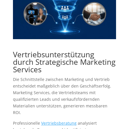
Vertriebsunterstützung
durch Strategische Marketing
Services
Die Schnittstelle zwischen Marketing und Vertrieb
entscheidet maßgeblich über den Geschäftserfolg.
Marketing Services, die Vertriebsteams mit
qualifizierten Leads und verkaufsfördernden
Materialien unterstützen, generieren messbaren
ROI.
Professionelle
Vertriebsberatung
analysiert