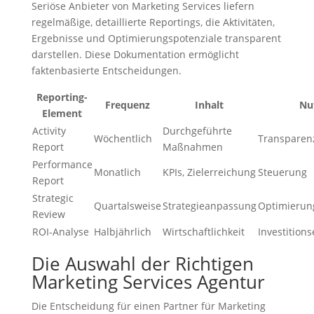
Seriöse Anbieter von Marketing Services liefern
regelmäßige, detaillierte Reportings, die Aktivitäten,
Ergebnisse und Optimierungspotenziale transparent
darstellen. Diese Dokumentation ermöglicht
faktenbasierte Entscheidungen.
Reporting-
Frequenz
Inhalt
Nu
Element
Activity
Durchgeführte
Wöchentlich
Transparen
Report
Maßnahmen
Performance
Monatlich
KPIs, Zielerreichung
Steuerung
Report
Strategic
Quartalsweise
Strategieanpassung
Optimierun
Review
ROI-Analyse
Halbjährlich
Wirtschaftlichkeit
Investition
Die Auswahl der Richtigen
Marketing Services Agentur
Die Entscheidung für einen Partner für Marketing