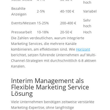
hoch
Bezahlte
2-5%
40-100 €
Variabel
Anzeigen
Sehr
Events/Messen
15-25%
200-400 €
hoch
Pressearbeit
10-18%
20-50 €
Hoch
Die Zahlen verdeutlichen, warum integrierte
Marketing Services, die mehrere Kanäle
kombinieren, am effektivsten sind. Wie
Horizont
berichtet, setzen führende Unternehmen auf Multi-
Channel-Strategien mit durchschnittlich 6-8 aktiven
Kanälen.
Interim Management als
Flexible Marketing Service
Lösung
Viele Unternehmen benötigen zeitweise verstärkte
Marketing-Expertise, ohne langfristige