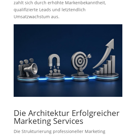
zahlt sich durch erhöhte Markenbekanntheit,
qualifizierte Leads und letztendlich
Umsatzwachstum aus.
Die Architektur Erfolgreicher
Marketing Services
Die Strukturierung professioneller Marketing