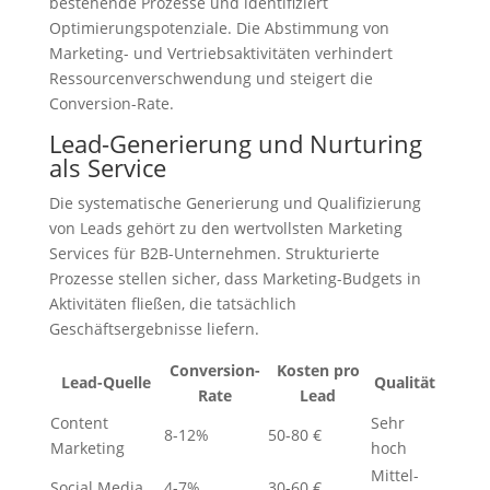
bestehende Prozesse und identifiziert
Optimierungspotenziale. Die Abstimmung von
Marketing- und Vertriebsaktivitäten verhindert
Ressourcenverschwendung und steigert die
Conversion-Rate.
Lead-Generierung und Nurturing
als Service
Die systematische Generierung und Qualifizierung
von Leads gehört zu den wertvollsten Marketing
Services für B2B-Unternehmen. Strukturierte
Prozesse stellen sicher, dass Marketing-Budgets in
Aktivitäten fließen, die tatsächlich
Geschäftsergebnisse liefern.
Conversion-
Kosten pro
Lead-Quelle
Qualität
Rate
Lead
Content
Sehr
8-12%
50-80 €
Marketing
hoch
Mittel-
Social Media
4-7%
30-60 €