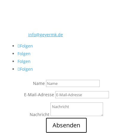
Zippelhaus 3
20457 Hamburg
Telefon: 040 280 56 143
E-Mail:
info@geyermk.de
Folgen
Folgen
Folgen
Folgen
Name
E-Mail-Adresse
Nachricht
Absenden