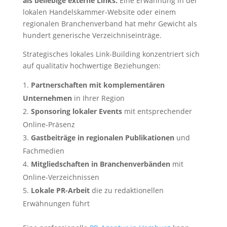
als beliebige externe Links.
Eine Erwähnung in der
lokalen Handelskammer-Website oder einem
regionalen Branchenverband hat mehr Gewicht als
hundert generische Verzeichniseinträge.
Strategisches lokales Link-Building konzentriert sich
auf qualitativ hochwertige Beziehungen:
Partnerschaften mit komplementären
Unternehmen
in Ihrer Region
Sponsoring lokaler Events
mit entsprechender
Online-Präsenz
Gastbeiträge in regionalen Publikationen
und
Fachmedien
Mitgliedschaften in Branchenverbänden
mit
Online-Verzeichnissen
Lokale PR-Arbeit
die zu redaktionellen
Erwähnungen führt