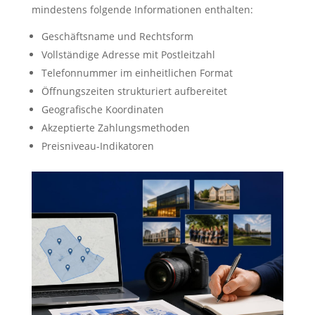
mindestens folgende Informationen enthalten:
Geschäftsname und Rechtsform
Vollständige Adresse mit Postleitzahl
Telefonnummer im einheitlichen Format
Öffnungszeiten strukturiert aufbereitet
Geografische Koordinaten
Akzeptierte Zahlungsmethoden
Preisniveau-Indikatoren