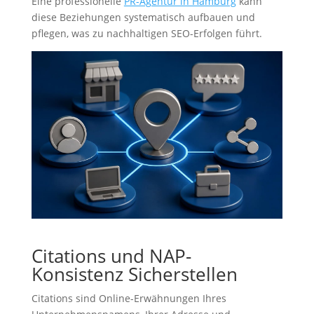
Eine professionelle
PR-Agentur in Hamburg
kann
diese Beziehungen systematisch aufbauen und
pflegen, was zu nachhaltigen SEO-Erfolgen führt.
Citations und NAP-
Konsistenz Sicherstellen
Citations sind Online-Erwähnungen Ihres