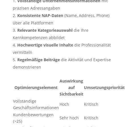
Vollständige Unternehmensinformationen
mit
präzisen Adressangaben
Konsistente NAP-Daten
(Name, Address, Phone)
über alle Plattformen
Relevante Kategorieauswahl
die Ihre
Kernkompetenzen abbildet
Hochwertige visuelle Inhalte
die Professionalität
vermitteln
Regelmäßige Beiträge
die Aktivität und Expertise
demonstrieren
Auswirkung
Optimierungselement
auf
Umsetzungspriorität
Sichtbarkeit
Vollständige
Hoch
Kritisch
Geschäftsinformationen
Kundenbewertungen
Sehr hoch
Kritisch
(>25)