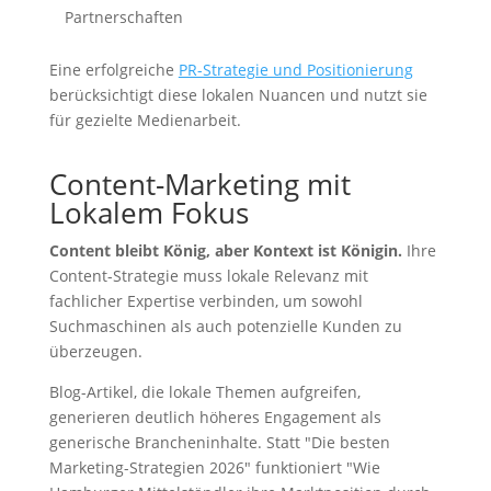
Partnerschaften
Eine erfolgreiche
PR-Strategie und Positionierung
berücksichtigt diese lokalen Nuancen und nutzt sie
für gezielte Medienarbeit.
Content-Marketing mit
Lokalem Fokus
Content bleibt König, aber Kontext ist Königin.
Ihre
Content-Strategie muss lokale Relevanz mit
fachlicher Expertise verbinden, um sowohl
Suchmaschinen als auch potenzielle Kunden zu
überzeugen.
Blog-Artikel, die lokale Themen aufgreifen,
generieren deutlich höheres Engagement als
generische Brancheninhalte. Statt "Die besten
Marketing-Strategien 2026" funktioniert "Wie