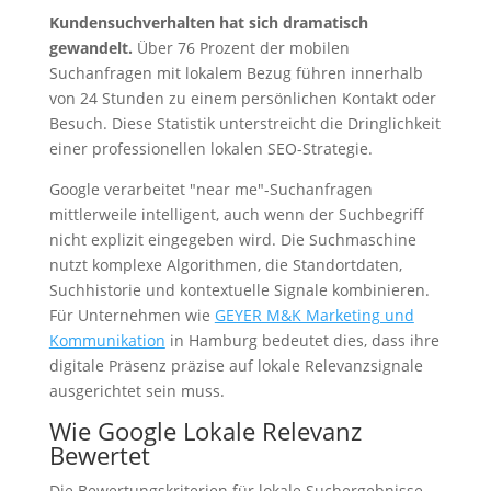
Kundensuchverhalten hat sich dramatisch
gewandelt.
Über 76 Prozent der mobilen
Suchanfragen mit lokalem Bezug führen innerhalb
von 24 Stunden zu einem persönlichen Kontakt oder
Besuch. Diese Statistik unterstreicht die Dringlichkeit
einer professionellen lokalen SEO-Strategie.
Google verarbeitet "near me"-Suchanfragen
mittlerweile intelligent, auch wenn der Suchbegriff
nicht explizit eingegeben wird. Die Suchmaschine
nutzt komplexe Algorithmen, die Standortdaten,
Suchhistorie und kontextuelle Signale kombinieren.
Für Unternehmen wie
GEYER M&K Marketing und
Kommunikation
in Hamburg bedeutet dies, dass ihre
digitale Präsenz präzise auf lokale Relevanzsignale
ausgerichtet sein muss.
Wie Google Lokale Relevanz
Bewertet
Die Bewertungskriterien für lokale Suchergebnisse