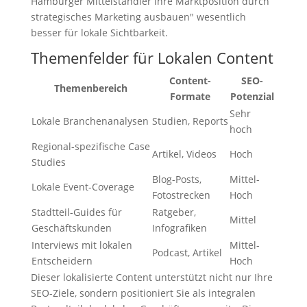
Hamburger Mittelständler ihre Marktposition durch
strategisches Marketing ausbauen" wesentlich
besser für lokale Sichtbarkeit.
Themenfelder für Lokalen Content
Content-
SEO-
Themenbereich
Formate
Potenzial
Sehr
Lokale Branchenanalysen
Studien, Reports
hoch
Regional-spezifische Case
Artikel, Videos
Hoch
Studies
Blog-Posts,
Mittel-
Lokale Event-Coverage
Fotostrecken
Hoch
Stadtteil-Guides für
Ratgeber,
Mittel
Geschäftskunden
Infografiken
Interviews mit lokalen
Mittel-
Podcast, Artikel
Entscheidern
Hoch
Dieser lokalisierte Content unterstützt nicht nur Ihre
SEO-Ziele, sondern positioniert Sie als integralen