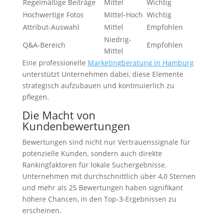
Regelmäßige Beiträge
Mittel
Wichtig
Hochwertige Fotos
Mittel-Hoch
Wichtig
Attribut-Auswahl
Mittel
Empfohlen
Niedrig-
Q&A-Bereich
Empfohlen
Mittel
Eine professionelle
Marketingberatung in Hamburg
unterstützt Unternehmen dabei, diese Elemente
strategisch aufzubauen und kontinuierlich zu
pflegen.
Die Macht von
Kundenbewertungen
Bewertungen sind nicht nur Vertrauenssignale für
potenzielle Kunden, sondern auch direkte
Rankingfaktoren für lokale Suchergebnisse.
Unternehmen mit durchschnittlich über 4,0 Sternen
und mehr als 25 Bewertungen haben signifikant
höhere Chancen, in den Top-3-Ergebnissen zu
erscheinen.