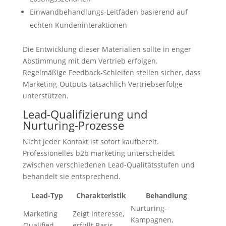
Einwandbehandlungs-Leitfäden basierend auf
echten Kundeninteraktionen
Die Entwicklung dieser Materialien sollte in enger
Abstimmung mit dem Vertrieb erfolgen.
Regelmäßige Feedback-Schleifen stellen sicher, dass
Marketing-Outputs tatsächlich Vertriebserfolge
unterstützen.
Lead-Qualifizierung und
Nurturing-Prozesse
Nicht jeder Kontakt ist sofort kaufbereit.
Professionelles b2b marketing unterscheidet
zwischen verschiedenen Lead-Qualitätsstufen und
behandelt sie entsprechend.
Lead-Typ
Charakteristik
Behandlung
Nurturing-
Marketing
Zeigt Interesse,
Kampagnen,
Qualified
erfüllt Basis-