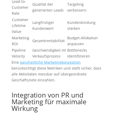
Lead-to-
Qualität der
Targeting
Customer
generierten Leads
verbessern
Rate
Customer
Langfristiger
Kundenbindung
Lifetime
Kundenwert
stärken
Value
Marketing
Budget-Allokation
Gesamtrentabilität
ROI
anpassen
Pipeline
Geschwindigkeit im
Bottlenecks
Velocity
Verkaufsprozess
identifizieren
Eine
ganzheitliche Marketingkonzeption
berücksichtigt diese Metriken und stellt sicher, dass
alle Aktivitäten messbar auf übergeordnete
Geschäftsziele einzahlen.
Integration von PR und
Marketing für maximale
Wirkung