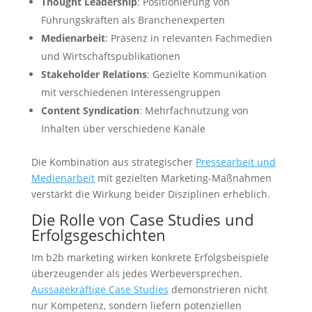
Thought Leadership
: Positionierung von
Führungskräften als Branchenexperten
Medienarbeit
: Präsenz in relevanten Fachmedien
und Wirtschaftspublikationen
Stakeholder Relations
: Gezielte Kommunikation
mit verschiedenen Interessengruppen
Content Syndication
: Mehrfachnutzung von
Inhalten über verschiedene Kanäle
Die Kombination aus strategischer
Pressearbeit und
Medienarbeit
mit gezielten Marketing-Maßnahmen
verstärkt die Wirkung beider Disziplinen erheblich.
Die Rolle von Case Studies und
Erfolgsgeschichten
Im b2b marketing wirken konkrete Erfolgsbeispiele
überzeugender als jedes Werbeversprechen.
Aussagekräftige Case Studies
demonstrieren nicht
nur Kompetenz, sondern liefern potenziellen