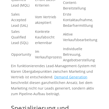
Content-
Lead (MQL)
Kriterien
Bereitstellung
Sales
Erste
Vom Vertrieb
Accepted
Kontaktaufnahme,
akzeptiert
Lead (SAL)
Bedarfsermittlung
Sales
Konkrete
Aktive
Qualified
Kaufabsicht
Verkaufsbearbeitung
Lead (SQL)
erkennbar
Individuelle
Im
Opportunity
Betreuung,
Verkaufsprozess
Angebotserstellung
Ein funktionierendes Lead-Management-System mit
klaren Übergabepunkten zwischen Marketing und
Vertrieb ist entscheidend.
Demand Generation
beschreibt diesen ganzheitlichen Ansatz, bei dem
Marketing nicht nur Leads generiert, sondern aktiv
zum Pipeline-Aufbau beiträgt.
Spezialisierung und