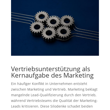
Vertriebsunterstützung als
Kernaufgabe des Marketing
Ein häufiger Konflikt in Unternehmen entsteht
zwischen Marketing und Vertrieb. Marketing beklagt
mangelnde Lead-Qualifizierung durch den Vertrieb,
während Vertriebsteams die Qualität der Marketing-
Leads kritisieren. Diese Silodenke schadet beiden