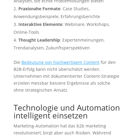
Analysen, die echte Problemlösungen bieten
Praxisnahe Formate
: Case Studies,
Anwendungsbeispiele, Erfahrungsberichte
Interaktive Elemente
: Webinare, Workshops,
Online-Tools
Thought Leadership
: Expertenmeinungen,
Trendanalysen, Zukunftsperspektiven
Die
Bedeutung von hochwertigem Content
für den
B2B-Erfolg kann nicht überschätzt werden.
Unternehmen mit dokumentierter Content-Strategie
erzielen messbar bessere Ergebnisse als solche
ohne strategischen Ansatz.
Technologie und Automation
intelligent einsetzen
Marketing-Automation hat das b2b marketing
revolutioniert, birgt aber auch Risiken. Während