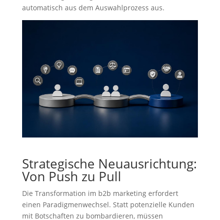
automatisch aus dem Auswahlprozess aus.
Strategische Neuausrichtung:
Von Push zu Pull
Die Transformation im b2b marketing erfordert
einen Paradigmenwechsel. Statt potenzielle Kunden
mit Botschaften zu bombardieren, müssen