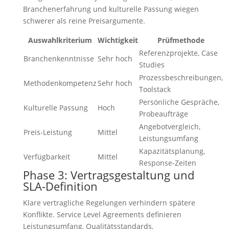
Branchenerfahrung und kulturelle Passung wiegen
schwerer als reine Preisargumente.
Auswahlkriterium
Wichtigkeit
Prüfmethode
Referenzprojekte, Case
Branchenkenntnisse
Sehr hoch
Studies
Prozessbeschreibungen,
Methodenkompetenz
Sehr hoch
Toolstack
Persönliche Gespräche,
Kulturelle Passung
Hoch
Probeaufträge
Angebotvergleich,
Preis-Leistung
Mittel
Leistungsumfang
Kapazitätsplanung,
Verfügbarkeit
Mittel
Response-Zeiten
Phase 3: Vertragsgestaltung und
SLA-Definition
Klare vertragliche Regelungen verhindern spätere
Konflikte. Service Level Agreements definieren
Leistungsumfang, Qualitätsstandards,