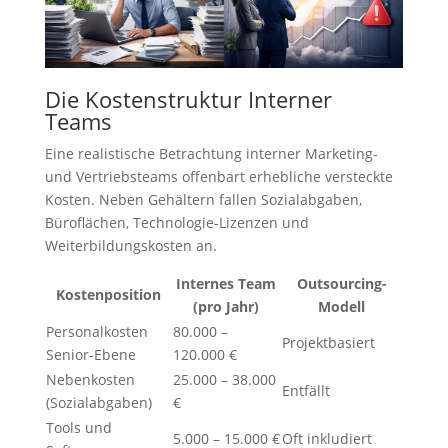
Die Kostenstruktur Interner
Teams
Eine realistische Betrachtung interner Marketing-
und Vertriebsteams offenbart erhebliche versteckte
Kosten. Neben Gehältern fallen Sozialabgaben,
Büroflächen, Technologie-Lizenzen und
Weiterbildungskosten an.
Internes Team
Outsourcing-
Kostenposition
(pro Jahr)
Modell
Personalkosten
80.000 –
Projektbasiert
Senior-Ebene
120.000 €
Nebenkosten
25.000 – 38.000
Entfällt
(Sozialabgaben)
€
Tools und
5.000 – 15.000 €
Oft inkludiert