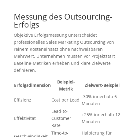
Messung des Outsourcing-
Erfolgs
Objektive Erfolgsmessung unterscheidet
professionelles Sales Marketing Outsourcing von
reinem Kosteneinsatz ohne nachweisbaren
Mehrwert. Unternehmen müssen vor Projektstart
Baseline-Metriken erheben und klare Zielwerte
definieren.
Beispiel-
Erfolgsdimension
Zielwert-Beispiel
Metrik
-30% innerhalb 6
Effizienz
Cost per Lead
Monaten
Lead-to-
+25% innerhalb 12
Effektivität
Customer-
Monaten
Rate
Time-to-
Halbierung für
Geschwindigkeit