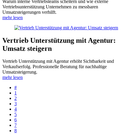
Warum interne Vertriebsteams scheitern und wie externe
Vertriebsunterstützung Unternehmen zu messbaren
Umsatzsteigerungen verhilft.
mehr lesen
Vertrieb Unterstützung mit Agentur:
Umsatz steigern
Vertrieb Unterstützung mit Agentur erhöht Sichtbarkeit und
Verkaufserfolg. Professionelle Beratung für nachhaltige
Umsatzsteigerung.
mehr lesen
#
1
2
3
4
5
6
7
8