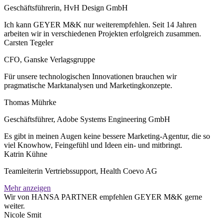
Geschäftsführerin
,
HvH Design GmbH
Ich kann GEYER M&K nur weiterempfehlen. Seit 14 Jahren
arbeiten wir in verschiedenen Projekten erfolgreich zusammen.
Carsten Tegeler
CFO
,
Ganske Verlagsgruppe
Für unsere technologischen Innova­tionen brauchen wir
pragmatische Markt­analysen und Marketingkonzepte.
Thomas Mührke
Geschäftsführer
,
Adobe Systems Engineering GmbH
Es gibt in meinen Augen keine bessere Marketing-Agentur, die so
viel Knowhow, Feingefühl und Ideen ein- und mitbringt.
Katrin Kühne
Teamleiterin Vertriebssupport
,
Health Coevo AG
Mehr anzeigen
Wir von HANSA PARTNER empfehlen GEYER M&K gerne
weiter.
Nicole Smit