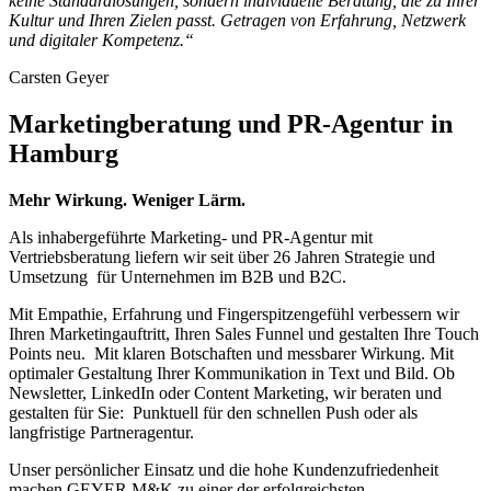
keine Standardlösungen, sondern individuelle Beratung, die zu Ihrer
Kultur und Ihren Zielen passt. Getragen von Erfahrung, Netzwerk
und digitaler Kompetenz.“
Carsten Geyer
Marketingberatung und PR-Agentur in
Hamburg
Mehr Wirkung. Weniger Lärm.
Als inhabergeführte Marketing- und PR-Agentur mit
Vertriebsberatung liefern wir seit über 26 Jahren Strategie und
Umsetzung für Unternehmen im B2B und B2C.
Mit Empathie, Erfahrung und Fingerspitzengefühl verbessern wir
Ihren Marketingauftritt, Ihren Sales Funnel und gestalten Ihre Touch
Points neu. Mit klaren Botschaften und messbarer Wirkung. Mit
optimaler Gestaltung Ihrer Kommunikation in Text und Bild. Ob
Newsletter, LinkedIn oder Content Marketing, wir beraten und
gestalten für Sie: Punktuell für den schnellen Push oder als
langfristige Partneragentur.
Unser persönlicher Einsatz und die hohe Kundenzufriedenheit
machen GEYER M&K zu einer der erfolgreichsten