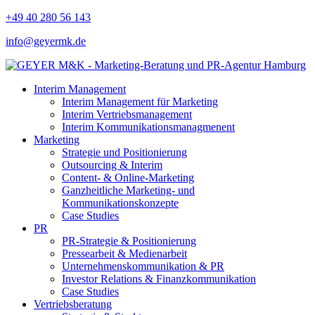
+49 40 280 56 143
info@geyermk.de
Interim Management
Interim Management für Marketing
Interim Vertriebsmanagement
Interim Kommunikationsmanagmenent
Marketing
Strategie und Positionierung
Outsourcing & Interim
Content- & Online-Marketing
Ganzheitliche Marketing- und
Kommunikationskonzepte
Case Studies
PR
PR-Strategie & Positionierung
Pressearbeit & Medienarbeit
Unternehmenskommunikation & PR
Investor Relations & Finanzkommunikation
Case Studies
Vertriebsberatung